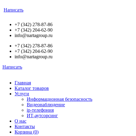
Написать
+7 (342) 278-87-86
+7 (342) 204-62-90
info@nartagroup.ru
+7 (342) 278-87-86
+7 (342) 204-62-90
info@nartagroup.ru
Написать
Главная
Каталог товаров
Услуги
Информационная безопасность
Видеонаблюдение
ip-телефония
ИТ-аутсорсинг
О нас
Контакты
Корзина (
0
)