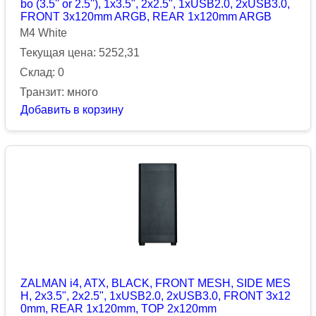
bo (3.5'' or 2.5''), 1x3.5", 2x2.5", 1xUSB2.0, 2xUSB3.0,
FRONT 3x120mm ARGB, REAR 1x120mm ARGB
M4 White
Текущая цена: 5252,31
Склад: 0
Транзит: много
Добавить в корзину
ZALMAN i4, ATX, BLACK, FRONT MESH, SIDE MES
H, 2x3.5", 2x2.5", 1xUSB2.0, 2xUSB3.0, FRONT 3x12
0mm, REAR 1x120mm, TOP 2x120mm