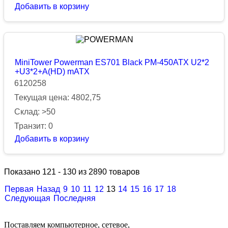
Добавить в корзину
MiniTower Powerman ES701 Black PM-450ATX U2*2
+U3*2+A(HD) mATX
6120258
Текущая цена: 4802,75
Склад: >50
Транзит: 0
Добавить в корзину
Показано 121 - 130 из 2890 товаров
Первая
Назад
9
10
11
12
13
14
15
16
17
18
Следующая
Последняя
Поставляем компьютерное, сетевое,