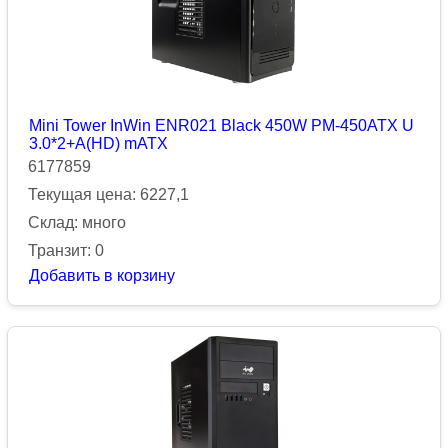
Mini Tower InWin ENR021 Black 450W PM-450ATX U
3.0*2+A(HD) mATX
6177859
Текущая цена: 6227,1
Склад: много
Транзит: 0
Добавить в корзину