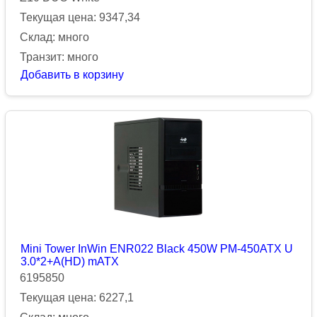
Текущая цена: 9347,34
Склад: много
Транзит: много
Добавить в корзину
Mini Tower InWin ENR022 Black 450W PM-450ATX U
3.0*2+A(HD) mATX
6195850
Текущая цена: 6227,1