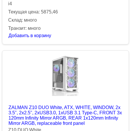
i4
Текущая цена: 5875,46
Склад: много
Транзит: много
Добавить в корзину
ZALMAN Z10 DUO White, ATX, WHITE, WINDOW, 2x
3.5", 2x2.5", 2xUSB3.0, 1xUSB 3.1 Type-C, FRONT 3x
120mm Infinity Mirror ARGB, REAR 1x120mm Infinity
Mirror ARGB, replaceable front panel
Z10 DUO White