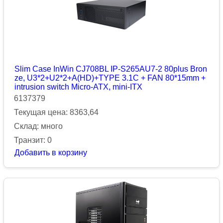
Slim Case InWin CJ708BL IP-S265AU7-2 80plus Bron
ze, U3*2+U2*2+A(HD)+TYPE 3.1C + FAN 80*15mm +
intrusion switch Micro-ATX, mini-ITX
6137379
Текущая цена: 8363,64
Склад: много
Транзит: 0
Добавить в корзину