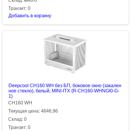
Склад: много
Транзит: 0
Добавить в корзину
Deepcool CH160 WH без БП, боковое окно (закален
ное стекло), белый, MINI-ITX (R-CH160-WHNGI0-G-
1)
CH160 WH
Текущая цена: 4646,96
Склад: 0
Транзит: 0