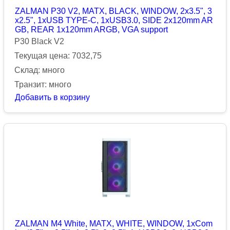
ZALMAN P30 V2, MATX, BLACK, WINDOW, 2x3.5", 3
x2.5", 1xUSB TYPE-C, 1xUSB3.0, SIDE 2x120mm AR
GB, REAR 1x120mm ARGB, VGA support
P30 Black V2
Текущая цена: 7032,75
Склад: много
Транзит: много
Добавить в корзину
ZALMAN M4 White, MATX, WHITE, WINDOW, 1xCom