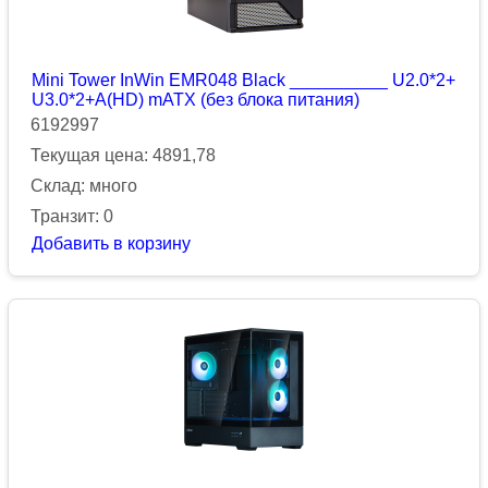
Mini Tower InWin EMR048 Black __________ U2.0*2+
U3.0*2+A(HD) mATX (без блока питания)
6192997
Текущая цена: 4891,78
Склад: много
Транзит: 0
Добавить в корзину