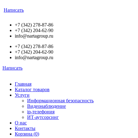
Написать
+7 (342) 278-87-86
+7 (342) 204-62-90
info@nartagroup.ru
+7 (342) 278-87-86
+7 (342) 204-62-90
info@nartagroup.ru
Написать
Главная
Каталог товаров
Услуги
Информационная безопасность
Видеонаблюдение
ip-телефония
ИТ-аутсорсинг
О нас
Контакты
Корзина (
0
)