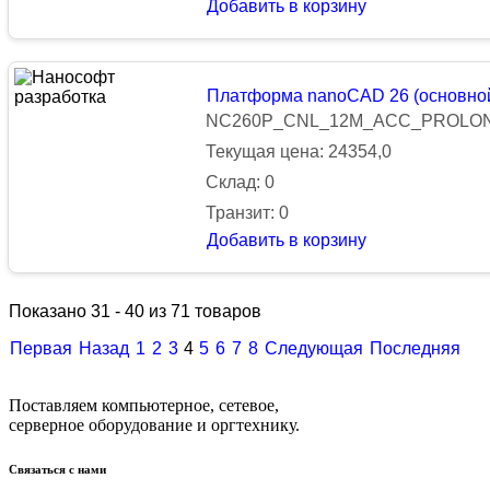
Добавить в корзину
Платформа nanoCAD 26 (основной
NC260P_CNL_12M_ACC_PROLO
Текущая цена: 24354,0
Склад: 0
Транзит: 0
Добавить в корзину
Показано 31 - 40 из 71 товаров
Первая
Назад
1
2
3
4
5
6
7
8
Следующая
Последняя
Поставляем компьютерное, сетевое,
серверное оборудование и оргтехнику.
Связаться с нами