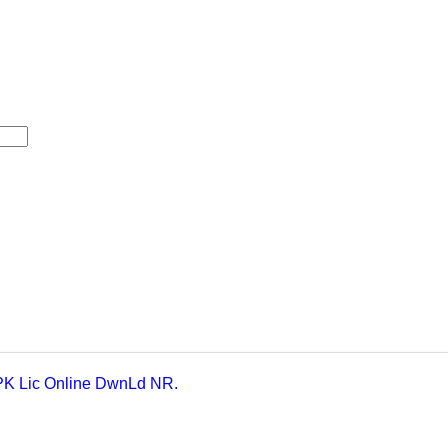
g PK Lic Online DwnLd NR.