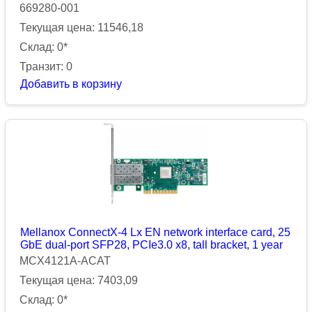
669280-001
Текущая цена: 11546,18
Склад: 0*
Транзит: 0
Добавить в корзину
Mellanox ConnectX-4 Lx EN network interface card, 25
GbE dual-port SFP28, PCIe3.0 x8, tall bracket, 1 year
MCX4121A-ACAT
Текущая цена: 7403,09
Склад: 0*