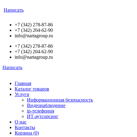
Написать
+7 (342) 278-87-86
+7 (342) 204-62-90
info@nartagroup.ru
+7 (342) 278-87-86
+7 (342) 204-62-90
info@nartagroup.ru
Написать
Главная
Каталог товаров
Услуги
Информационная безопасность
Видеонаблюдение
ip-телефония
ИТ-аутсорсинг
О нас
Контакты
Корзина (
0
)