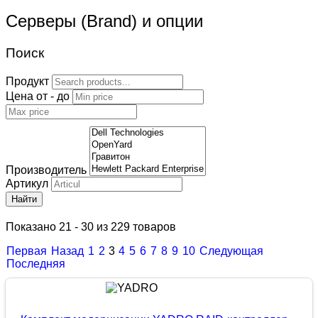
Серверы (Brand) и опции
Поиск
Продукт
Цена от - до
Производитель
Артикул
Найти
Показано 21 - 30 из 229 товаров
Первая
Назад
1
2
3
4
5
6
7
8
9
10
Следующая
Последняя