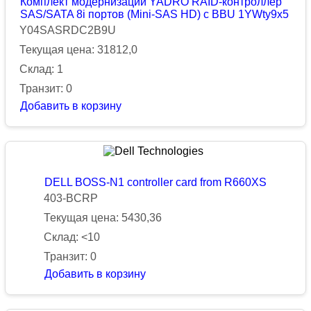
Комплект модернизации YADRO RAID-контроллер
SAS/SATA 8i портов (Mini-SAS HD) с BBU 1YWty9x5
Y04SASRDC2B9U
Текущая цена: 31812,0
Склад: 1
Транзит: 0
Добавить в корзину
DELL BOSS-N1 controller card from R660XS
403-BCRP
Текущая цена: 5430,36
Склад: <10
Транзит: 0
Добавить в корзину