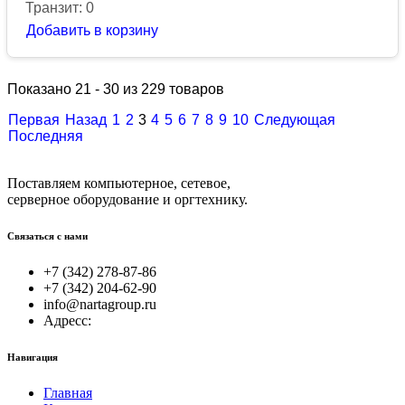
Транзит: 0
Добавить в корзину
Показано 21 - 30 из 229 товаров
Первая
Назад
1
2
3
4
5
6
7
8
9
10
Следующая
Последняя
Поставляем компьютерное, сетевое,
серверное оборудование и оргтехнику.
Связаться с нами
+7 (342) 278-87-86
+7 (342) 204-62-90
info@nartagroup.ru
Адресс:
Навигация
Главная