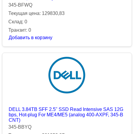
345-BFWQ
Текущая цена: 129830,83
Склад: 0
Транзит: 0
Добавить в корзину
DELL 3.84TB SFF 2.5" SSD Read Intensive SAS 12G
bps, Hot-plug For ME4/ME5 (analog 400-AXPF, 345-B
CNT)
345-BBYQ