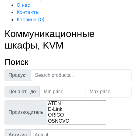
О нас
Контакты
Корзина (
0
)
Коммуникационные
шкафы, KVM
Поиск
Продукт
Цена от - до
Производитель
Артикул