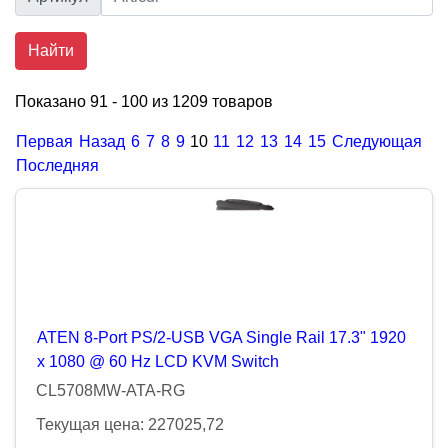
Найти
Показано 91 - 100 из 1209 товаров
Первая
Назад
6
7
8
9
10
11
12
13
14
15
Следующая
Последняя
ATEN 8-Port PS/2-USB VGA Single Rail 17.3" 1920
x 1080 @ 60 Hz LCD KVM Switch
CL5708MW-ATA-RG
Текущая цена: 227025,72