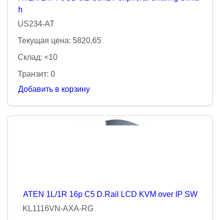
h
US234-AT
Текущая цена: 5820,65
Склад: <10
Транзит: 0
Добавить в корзину
ATEN 1L/1R 16p C5 D.Rail LCD KVM over IP SW
KL1116VN-AXA-RG