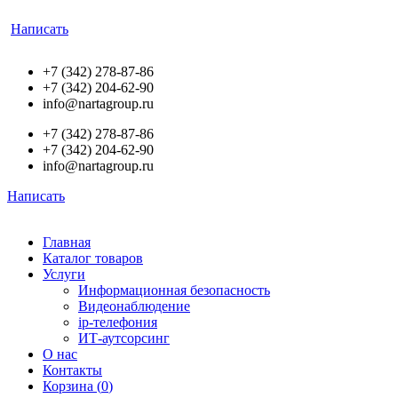
Написать
+7 (342) 278-87-86
+7 (342) 204-62-90
info@nartagroup.ru
+7 (342) 278-87-86
+7 (342) 204-62-90
info@nartagroup.ru
Написать
Главная
Каталог товаров
Услуги
Информационная безопасность
Видеонаблюдение
ip-телефония
ИТ-аутсорсинг
О нас
Контакты
Корзина (
0
)