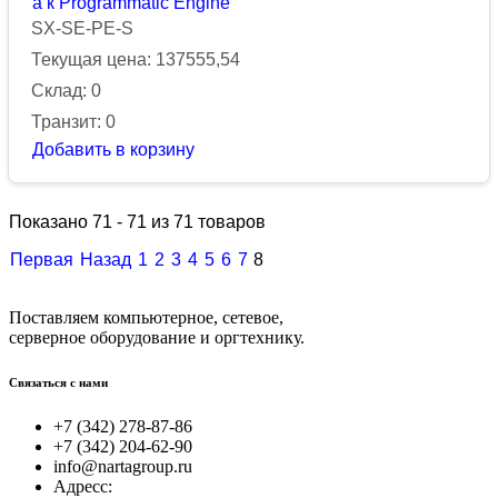
а к Programmatic Engine
SX-SE-PE-S
Текущая цена: 137555,54
Склад: 0
Транзит: 0
Добавить в корзину
Показано 71 - 71 из 71 товаров
Первая
Назад
1
2
3
4
5
6
7
8
Поставляем компьютерное, сетевое,
серверное оборудование и оргтехнику.
Связаться с нами
+7 (342) 278-87-86
+7 (342) 204-62-90
info@nartagroup.ru
Адресс: