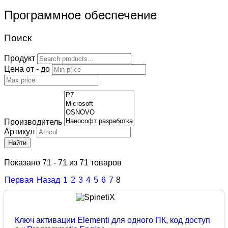
Программное обеспечение
Поиск
Продукт
Цена от - до
Производитель
Артикул
Найти
Показано 71 - 71 из 71 товаров
Первая
Назад
1
2
3
4
5
6
7
8
Ключ активации Elementi для одного ПК, код доступ