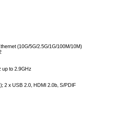
Ethernet (10G/5G/2.5G/1G/100M/10M)
2
z up to 2.9GHz
; 2 x USB 2.0, HDMI 2.0b, S/PDIF