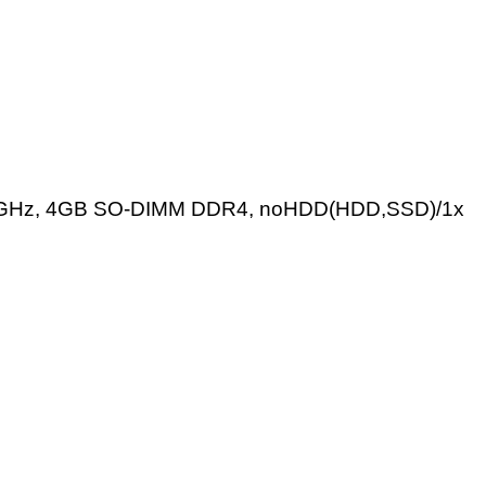
.9GHz, 4GB SO-DIMM DDR4, noHDD(HDD,SSD)/1x