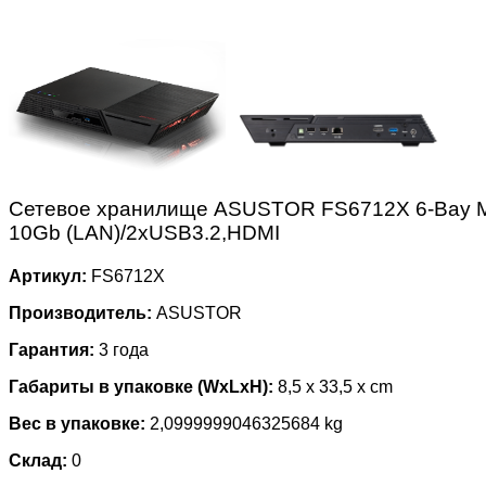
Сетевое хранилище ASUSTOR FS6712X 6-Bay M.
10Gb (LAN)/2xUSB3.2,HDMI
Артикул:
FS6712X
Производитель:
ASUSTOR
Гарантия:
3 года
Габариты в упаковке (WxLxH):
8,5 x 33,5 x cm
Вес в упаковке:
2,0999999046325684 kg
Склад:
0