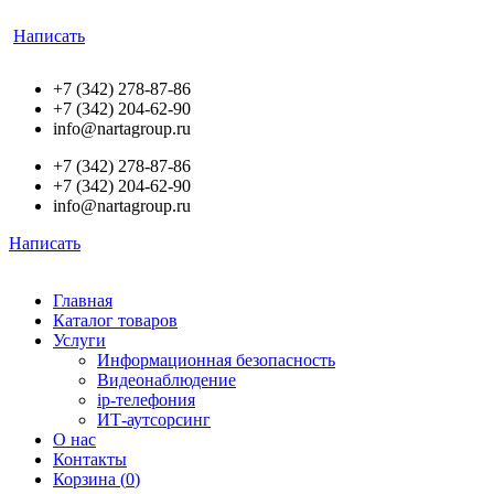
Написать
+7 (342) 278-87-86
+7 (342) 204-62-90
info@nartagroup.ru
+7 (342) 278-87-86
+7 (342) 204-62-90
info@nartagroup.ru
Написать
Главная
Каталог товаров
Услуги
Информационная безопасность
Видеонаблюдение
ip-телефония
ИТ-аутсорсинг
О нас
Контакты
Корзина (
0
)