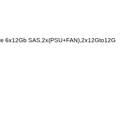
osure 6x12Gb SAS,2x(PSU+FAN),2x12Gto12G