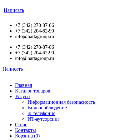
Написать
+7 (342) 278-87-86
+7 (342) 204-62-90
info@nartagroup.ru
+7 (342) 278-87-86
+7 (342) 204-62-90
info@nartagroup.ru
Написать
Главная
Каталог товаров
Услуги
Информационная безопасность
Видеонаблюдение
ip-телефония
ИТ-аутсорсинг
О нас
Контакты
Корзина (
0
)