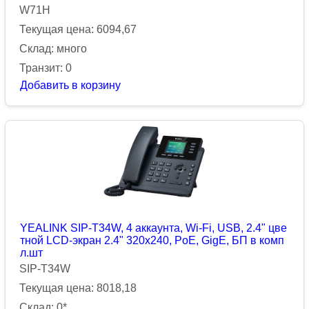
W71H
Текущая цена: 6094,67
Склад: много
Транзит: 0
Добавить в корзину
YEALINK SIP-T34W, 4 аккаунта, Wi-Fi, USB, 2.4" цве
тной LCD-экран 2.4" 320х240, PoE, GigE, БП в комп
л.шт
SIP-T34W
Текущая цена: 8018,18
Склад: 0*