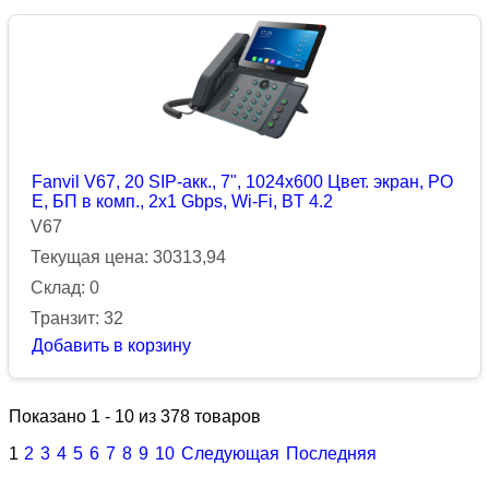
Fanvil V67, 20 SIP-акк., 7", 1024x600 Цвет. экран, PO
E, БП в комп., 2x1 Gbps, Wi-Fi, BT 4.2
V67
Текущая цена: 30313,94
Склад: 0
Транзит: 32
Добавить в корзину
Показано 1 - 10 из 378 товаров
1
2
3
4
5
6
7
8
9
10
Следующая
Последняя