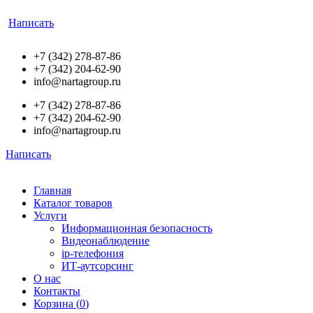
Написать
+7 (342) 278-87-86
+7 (342) 204-62-90
info@nartagroup.ru
+7 (342) 278-87-86
+7 (342) 204-62-90
info@nartagroup.ru
Написать
Главная
Каталог товаров
Услуги
Информационная безопасность
Видеонаблюдение
ip-телефония
ИТ-аутсорсинг
О нас
Контакты
Корзина (
0
)