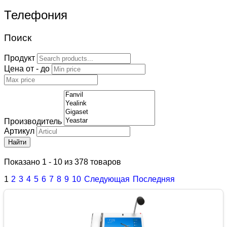
Телефония
Поиск
Продукт
Цена от - до
Производитель
Артикул
Найти
Показано 1 - 10 из 378 товаров
1
2
3
4
5
6
7
8
9
10
Следующая
Последняя