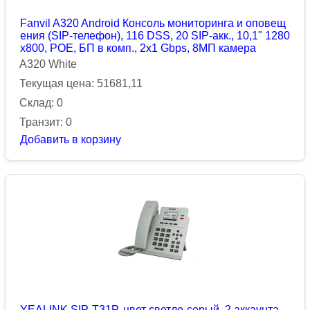
Fanvil A320 Android Консоль мониторинга и оповещ
ения (SIP-телефон), 116 DSS, 20 SIP-акк., 10,1" 1280
x800, POE, БП в комп., 2x1 Gbps, 8МП камера
A320 White
Текущая цена: 51681,11
Склад: 0
Транзит: 0
Добавить в корзину
YEALINK SIP-T31P, цвет светло-серый, 2 аккаунта,