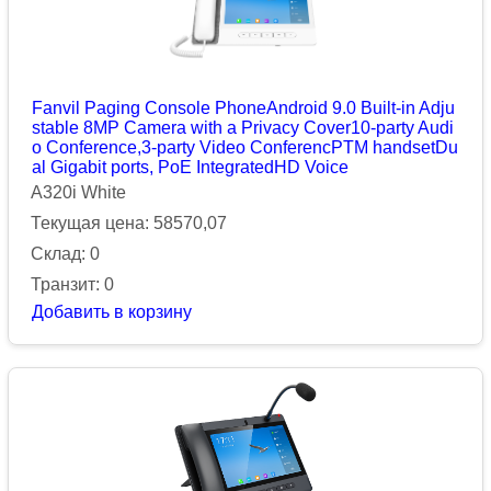
Fanvil Paging Console PhoneAndroid 9.0 Built-in Adju
stable 8MP Camera with a Privacy Cover10-party Audi
o Conference,3-party Video ConferencPTM handsetDu
al Gigabit ports, PoE IntegratedHD Voice
A320i White
Текущая цена: 58570,07
Склад: 0
Транзит: 0
Добавить в корзину