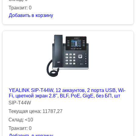
Транзит: 0
Добавить в корзину
YEALINK SIP-T44W, 12 аккаунтов, 2 порта USB, Wi-
Fi, цветной экран 2.8", BLF, PoE, GigE, без БП, шт
SIP-T44W
Текущая цена: 11787,27
Склад: <10
Транзит: 0
Добавить в корзину