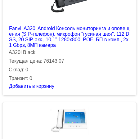
Fanvil A320i Android Консоль мониторинга и оповещ
ения (SIP-телефон), микрофон "гусиная шея", 112 D
SS, 20 SIP-акк., 10,1" 1280x800, POE, БП в комп., 2x
1 Gbps, 8МП камера
A320i Black
Текущая цена: 76143,07
Склад: 0
Транзит: 0
Добавить в корзину