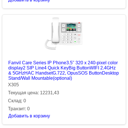
Fanvil Care Series IP Phone3.5" 320 x 240-pixel color
display2 SIP Line4 Quick KeyBig ButtonWIFI 2.4GHz
& 5GHzHAC HandsetG.722, OpusSOS ButtonDesktop
Stand/Wall Mountable(optional)
X305
Текущая цена: 12231,43
Склад: 0
Транзит: 0
Добавить в корзину