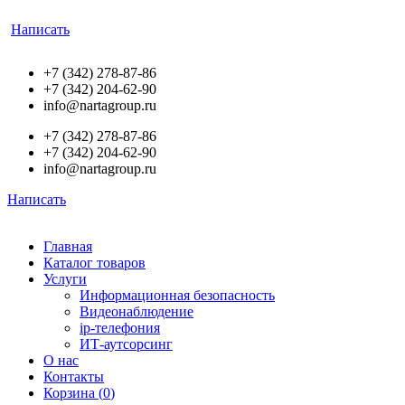
Написать
+7 (342) 278-87-86
+7 (342) 204-62-90
info@nartagroup.ru
+7 (342) 278-87-86
+7 (342) 204-62-90
info@nartagroup.ru
Написать
Главная
Каталог товаров
Услуги
Информационная безопасность
Видеонаблюдение
ip-телефония
ИТ-аутсорсинг
О нас
Контакты
Корзина (
0
)