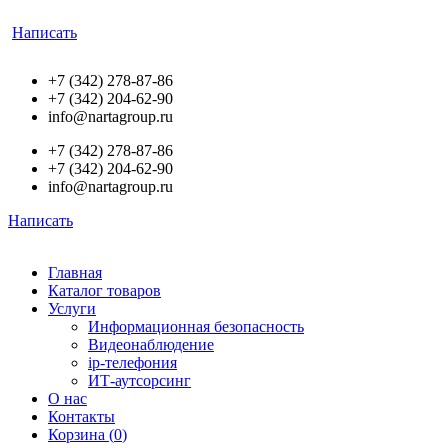
Написать
+7 (342) 278-87-86
+7 (342) 204-62-90
info@nartagroup.ru
+7 (342) 278-87-86
+7 (342) 204-62-90
info@nartagroup.ru
Написать
Главная
Каталог товаров
Услуги
Информационная безопасность
Видеонаблюдение
ip-телефония
ИТ-аутсорсинг
О нас
Контакты
Корзина (
0
)