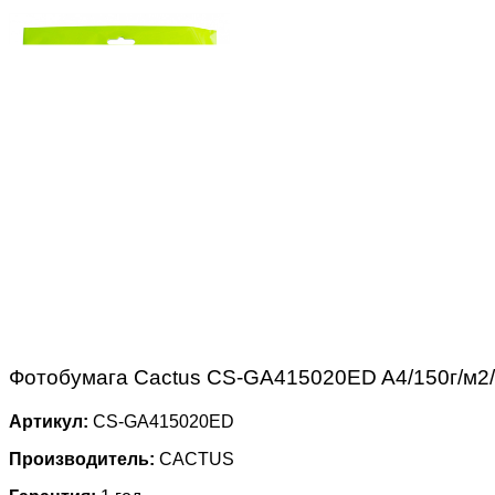
Фотобумага Cactus CS-GA415020ED A4/150г/м2/2
Артикул:
CS-GA415020ED
Производитель:
CACTUS