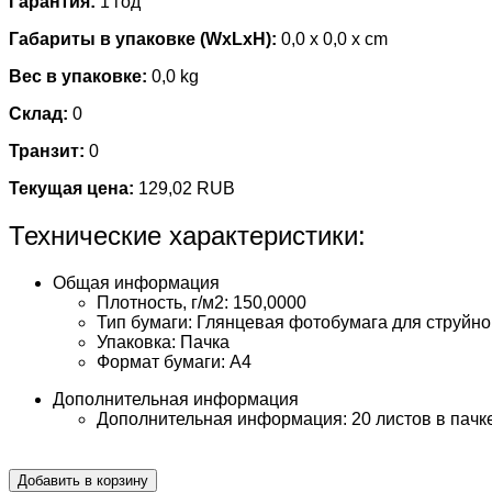
Гарантия:
1 год
Габариты в упаковке (WxLxH):
0,0 x 0,0 x cm
Вес в упаковке:
0,0 kg
Склад:
0
Транзит:
0
Текущая цена:
129,02 RUB
Технические характеристики:
Общая информация
Плотность, г/м2: 150,0000
Тип бумаги: Глянцевая фотобумага для струйно
Упаковка: Пачка
Формат бумаги: A4
Дополнительная информация
Дополнительная информация: 20 листов в пачк
Добавить в корзину