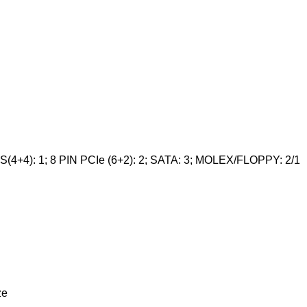
(4+4): 1; 8 PIN PCIe (6+2): 2; SATA: 3; MOLEX/FLOPPY: 2/1
ze