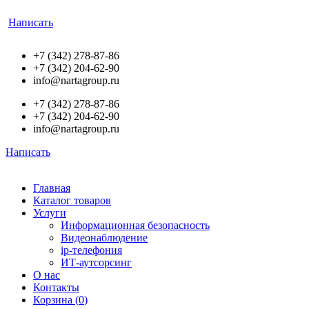
Написать
+7 (342) 278-87-86
+7 (342) 204-62-90
info@nartagroup.ru
+7 (342) 278-87-86
+7 (342) 204-62-90
info@nartagroup.ru
Написать
Главная
Каталог товаров
Услуги
Информационная безопасность
Видеонаблюдение
ip-телефония
ИТ-аутсорсинг
О нас
Контакты
Корзина (
0
)