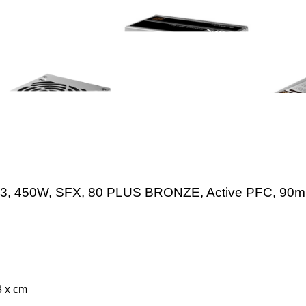
.53, 450W, SFX, 80 PLUS BRONZE, Active PFC, 90
 x cm