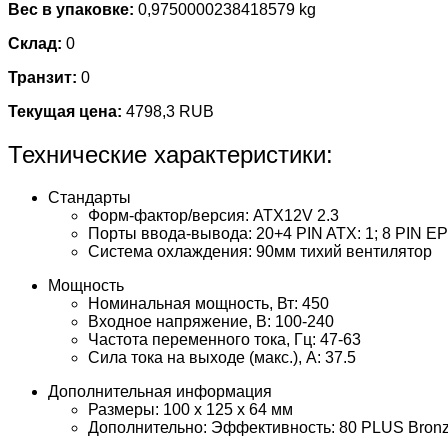
Вес в упаковке:
0,9750000238418579 kg
Склад:
0
Транзит:
0
Текущая цена:
4798,3 RUB
Технические характеристики:
Стандарты
Форм-фактор/версия: ATX12V 2.3
Порты ввода-вывода: 20+4 PIN ATX: 1; 8 PIN EPS
Система охлаждения: 90мм тихий вентилятор
Мощность
Номинальная мощность, Вт: 450
Входное напряжение, В: 100-240
Частота переменного тока, Гц: 47-63
Сила тока на выходе (макс.), А: 37.5
Дополнительная информация
Размеры: 100 x 125 x 64 мм
Дополнительно: Эффективность: 80 PLUS Bron